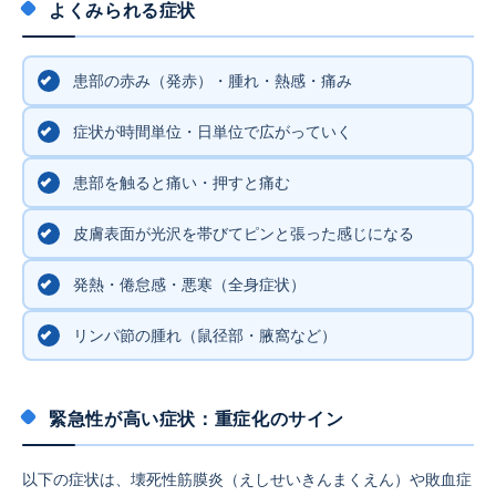
よくみられる症状
患部の赤み（発赤）・腫れ・熱感・痛み
症状が時間単位・日単位で広がっていく
患部を触ると痛い・押すと痛む
皮膚表面が光沢を帯びてピンと張った感じになる
発熱・倦怠感・悪寒（全身症状）
リンパ節の腫れ（鼠径部・腋窩など）
緊急性が高い症状：重症化のサイン
以下の症状は、壊死性筋膜炎（えしせいきんまくえん）や敗血症