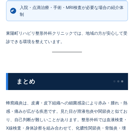
入院・点滴治療・手術・MRI検査が必要な場合の紹介体
制
東陽町リハビリ整形外科クリニックでは、地域の方が安心して受
診できる環境を整えています。
まとめ
蜂窩織炎は、皮膚・皮下組織への細菌感染により赤み・腫れ・熱
感・痛みが広がる疾患です。見た目が滑液包炎や関節炎と似てお
り、自己判断が難しいことがあります。整形外科では血液検査・
X線検査・身体診察を組み合わせて、化膿性関節炎・骨髄炎・壊