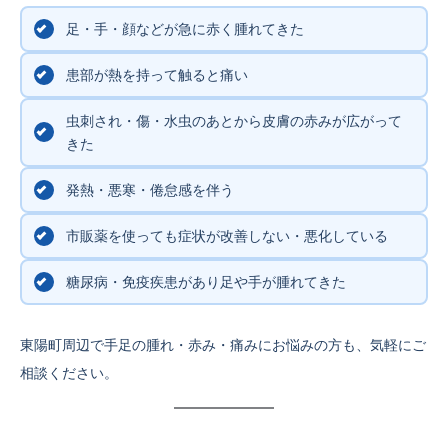
足・手・顔などが急に赤く腫れてきた
患部が熱を持って触ると痛い
虫刺され・傷・水虫のあとから皮膚の赤みが広がって
きた
発熱・悪寒・倦怠感を伴う
市販薬を使っても症状が改善しない・悪化している
糖尿病・免疫疾患があり足や手が腫れてきた
東陽町周辺で手足の腫れ・赤み・痛みにお悩みの方も、気軽にご
相談ください。