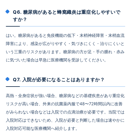
Q6. 糖尿病があると蜂窩織炎は重症化しやすいで
すか？
はい。糖尿病があると免疫機能の低下・末梢神経障害・末梢血流
障害により、感染が広がりやすく・気づきにくく・治りにくいと
いう三重のリスクがあります。糖尿病の方が足・手の腫れ・赤み
に気づいた場合は早急に医療機関を受診してください。
Q7. 入院が必要になることはありますか？
高熱・全身症状が強い場合、糖尿病などの基礎疾患があり重症化
リスクが高い場合、外来の抗菌薬内服で48〜72時間以内に改善
がみられない場合などは入院での点滴治療が必要です。当院では
入院対応はできないため、入院が必要と判断した場合は速やかに
入院対応可能な医療機関へ紹介します。