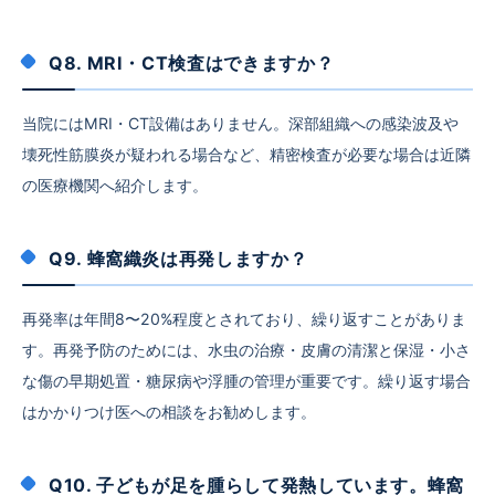
Q8. MRI・CT検査はできますか？
当院にはMRI・CT設備はありません。深部組織への感染波及や
壊死性筋膜炎が疑われる場合など、精密検査が必要な場合は近隣
の医療機関へ紹介します。
Q9. 蜂窩織炎は再発しますか？
再発率は年間8〜20%程度とされており、繰り返すことがありま
す。再発予防のためには、水虫の治療・皮膚の清潔と保湿・小さ
な傷の早期処置・糖尿病や浮腫の管理が重要です。繰り返す場合
はかかりつけ医への相談をお勧めします。
Q10. 子どもが足を腫らして発熱しています。蜂窩