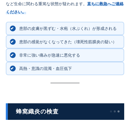
など生命に関わる重篤な状態が疑われます。
直ちに救急へご連絡
ください。
患部の皮膚が黒ずむ・水疱（水ぶくれ）が形成される
患部の感覚がなくなってきた（壊死性筋膜炎の疑い）
非常に強い痛みが急速に悪化する
高熱・意識の混濁・血圧低下
蜂窩織炎の検査