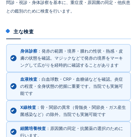
問診・視診・身体診察を基本に、重症度・原因菌の同定・他疾患
との鑑別のために検査を行います。
主な検査
身体診察
：発赤の範囲・境界・腫れの性状・熱感・皮
膚の状態を確認。マジックなどで発赤の境界をマーキ
ングして広がりを経時的に確認することがあります
血液検査
：白血球数・CRP・血糖値などを確認。炎症
の程度・全身状態の把握に重要です。当院でも実施可
能です
X線検査
：骨・関節の異常（骨髄炎・関節炎・ガス産生
菌感染など）の除外。当院でも実施可能です
細菌培養検査
：原因菌の同定・抗菌薬の選択のために
行います。