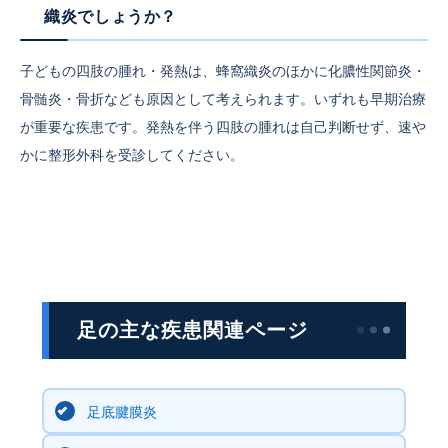
織炎でしょうか？
子どもの四肢の腫れ・発熱は、蜂窩織炎のほかに化膿性関節炎・
骨髄炎・骨折なども原因として考えられます。いずれも早期治療
が重要な疾患です。発熱を伴う四肢の腫れは自己判断せず、速や
かに整形外科を受診してください。
足の主な疾患関連ページ
足底腱膜炎