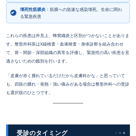
壊死性筋膜炎
：筋膜への急速な感染壊死。生命に関わ
る緊急疾患
これらの疾患は外見上、蜂窩織炎と区別がつかないことがありま
す。整形外科医はX線検査・血液検査・身体診察を組み合わせ
て、骨・関節・深部組織の異常を評価し、緊急性の高い疾患を見
逃さないための鑑別を行います。
「皮膚が赤く腫れているだけだから皮膚科かな」と思っていて
も、四肢の腫れ・発熱・強い痛みがある場合は整形外科への受診
も選択肢のひとつです。
受診のタイミング