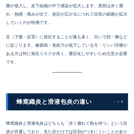
菌が侵入し、皮下組織の中で感染が拡大します。患部は赤く腫
れ・熱感・痛みが出て、炎症が広がるにつれて症状の範囲が拡大
していくのが特徴です。
足（下腿・足背）に発症することが最も多く、次いで顔・腕など
に起こります。糖尿病・免疫力が低下している方・リンパ浮腫が
ある方は特に発症リスクが高く、重症化しやすいため注意が必要
です。
蜂窩織炎と滑液包炎の違い
蜂窩織炎と滑液包炎はどちらも「赤く腫れて熱を持つ」という症
状が共通しており、見た目だけでは区別がつきにくいことがあり