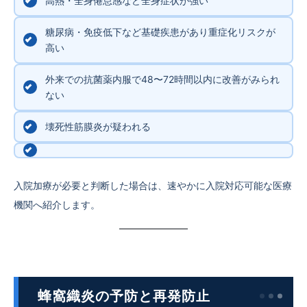
高熱・全身倦怠感など全身症状が強い
糖尿病・免疫低下など基礎疾患があり重症化リスクが
高い
外来での抗菌薬内服で48〜72時間以内に改善がみられ
ない
壊死性筋膜炎が疑われる
入院加療が必要と判断した場合は、速やかに入院対応可能な医療
機関へ紹介します。
蜂窩織炎の予防と再発防止