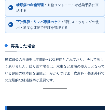
糖尿病の血糖管理
：血糖コントロールが感染予防に直
結する
下肢浮腫・リンパ浮腫のケア
：弾性ストッキングの使
用・適度な運動で浮腫を管理する
再発した場合
蜂窩織炎の再発率は年間8〜20%程度とされており、決して珍し
くありません。繰り返す場合は、水虫など皮膚の侵入口となって
いる原因の根本的な治療と、かかりつけ医・皮膚科・整形外科で
の定期的な経過観察が重要です。