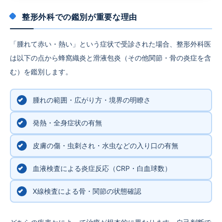
整形外科での鑑別が重要な理由
「腫れて赤い・熱い」という症状で受診された場合、整形外科医
は以下の点から蜂窩織炎と滑液包炎（その他関節・骨の炎症を含
む）を鑑別します。
腫れの範囲・広がり方・境界の明瞭さ
発熱・全身症状の有無
皮膚の傷・虫刺され・水虫などの入り口の有無
血液検査による炎症反応（CRP・白血球数）
X線検査による骨・関節の状態確認