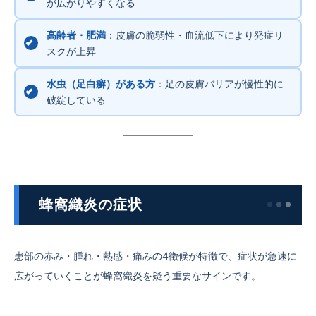
が広がりやすくなる
高齢者・肥満
：皮膚の脆弱性・血流低下により発症リ
スクが上昇
水虫（足白癬）がある方
：足の皮膚バリアが慢性的に
破綻している
蜂窩織炎の症状
患部の赤み・腫れ・熱感・痛みの4徴候が特徴で、症状が急速に
広がっていくことが蜂窩織炎を疑う重要なサインです。