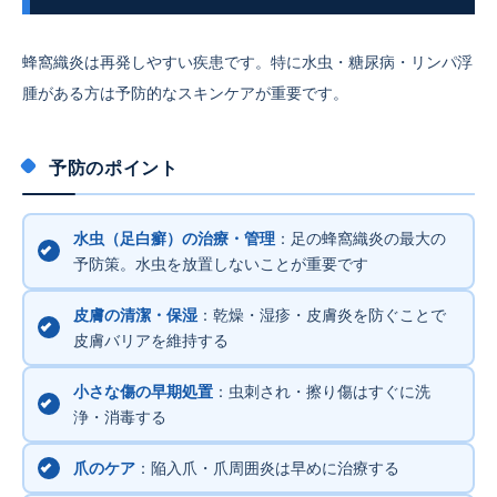
蜂窩織炎は再発しやすい疾患です。特に水虫・糖尿病・リンパ浮
腫がある方は予防的なスキンケアが重要です。
予防のポイント
水虫（足白癬）の治療・管理
：足の蜂窩織炎の最大の
予防策。水虫を放置しないことが重要です
皮膚の清潔・保湿
：乾燥・湿疹・皮膚炎を防ぐことで
皮膚バリアを維持する
小さな傷の早期処置
：虫刺され・擦り傷はすぐに洗
浄・消毒する
爪のケア
：陥入爪・爪周囲炎は早めに治療する