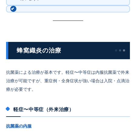
蜂窩織炎の治療
抗菌薬による治療が基本です。軽症〜中等症は内服抗菌薬で外来
治療が可能ですが、重症例・全身症状が強い場合は入院・点滴治
療が必要です。
軽症〜中等症（外来治療）
抗菌薬の内服