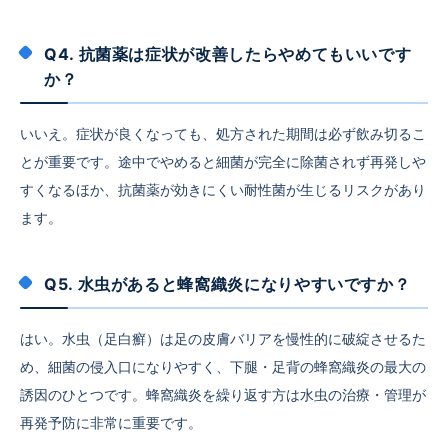
Q4. 抗菌薬は症状が改善したらやめてもいいです
か？
いいえ。症状が良くなっても、処方された期間は必ず飲み切るこ
とが重要です。途中でやめると細菌が完全に除菌されず再発しや
すくなるほか、抗菌薬が効きにくい耐性菌が生じるリスクがあり
ます。
Q5. 水虫があると蜂窩織炎になりやすいですか？
はい。水虫（足白癬）は足の皮膚バリアを慢性的に破綻させるた
め、細菌の侵入口になりやすく、下腿・足背の蜂窩織炎の最大の
誘因のひとつです。蜂窩織炎を繰り返す方は水虫の治療・管理が
再発予防に非常に重要です。