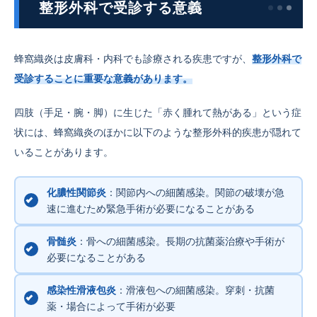
整形外科で受診する意義
蜂窩織炎は皮膚科・内科でも診療される疾患ですが、
整形外科で
受診することに重要な意義があります。
四肢（手足・腕・脚）に生じた「赤く腫れて熱がある」という症
状には、蜂窩織炎のほかに以下のような整形外科的疾患が隠れて
いることがあります。
化膿性関節炎
：関節内への細菌感染。関節の破壊が急
速に進むため緊急手術が必要になることがある
骨髄炎
：骨への細菌感染。長期の抗菌薬治療や手術が
必要になることがある
感染性滑液包炎
：滑液包への細菌感染。穿刺・抗菌
薬・場合によって手術が必要