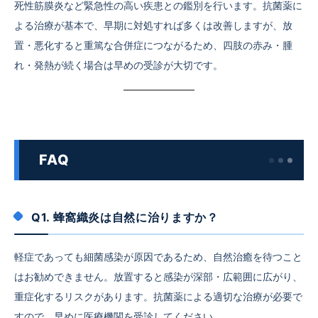
死性筋膜炎など緊急性の高い疾患との鑑別を行います。抗菌薬に
よる治療が基本で、早期に対処すれば多くは改善しますが、放
置・悪化すると重篤な合併症につながるため、四肢の赤み・腫
れ・発熱が続く場合は早めの受診が大切です。
FAQ
Q1. 蜂窩織炎は自然に治りますか？
軽症であっても細菌感染が原因であるため、自然治癒を待つこと
はお勧めできません。放置すると感染が深部・広範囲に広がり、
重症化するリスクがあります。抗菌薬による適切な治療が必要で
すので、早めに医療機関を受診してください。