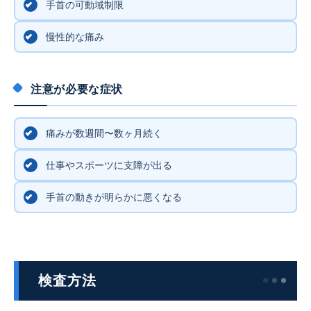
手首の可動域制限
慢性的な痛み
注意が必要な症状
痛みが数週間〜数ヶ月続く
仕事やスポーツに支障が出る
手首の動きが明らかに悪くなる
検査方法