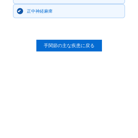
正中神経麻痺
手関節の主な疾患に戻る