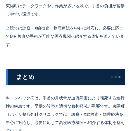
東陽町はデスクワークや手作業が多い地域で、手首の負担が蓄積
しやすい環境です。
当院では診察・X線検査・物理療法を中心に対応し、必要に応じ
てMRI検査や手術が可能な医療機関へ紹介する体制を整えていま
す。
まとめ
キーンベック病は、手首の月状骨が血流障害により壊死する進行
性の疾患です。早期の診察と適切な負担軽減が重要です。東陽町
リハビリ整形外科クリニックでは、診察・X線検査・物理療法を
中心に対応し、必要に応じて高次医療機関へ紹介する体制を整え
ています。