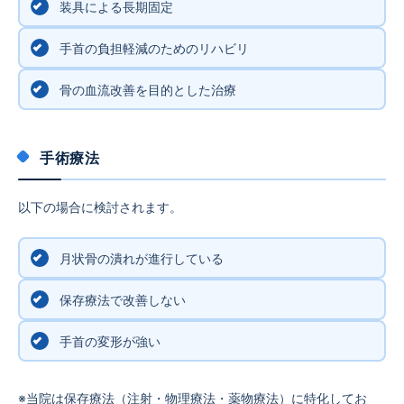
装具による長期固定
手首の負担軽減のためのリハビリ
骨の血流改善を目的とした治療
手術療法
以下の場合に検討されます。
月状骨の潰れが進行している
保存療法で改善しない
手首の変形が強い
※当院は保存療法（注射・物理療法・薬物療法）に特化してお