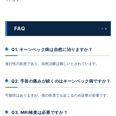
FAQ
Q1. キーンベック病は自然に治りますか？
進行性の疾患であり、自然治癒は難しいとされています。
Q2. 手首の痛みが続くのはキーンベック病ですか？
可能性はありますが、他の疾患でも起こるため診察が必要です。
Q3. MRI検査は必要ですか？