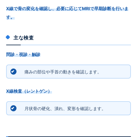
X線で骨の変化を確認し、必要に応じてMRIで早期診断を行いま
す。
主な検査
問診・視診・触診
痛みの部位や手首の動きを確認します。
X線検査（レントゲン）
月状骨の硬化、潰れ、変形を確認します。