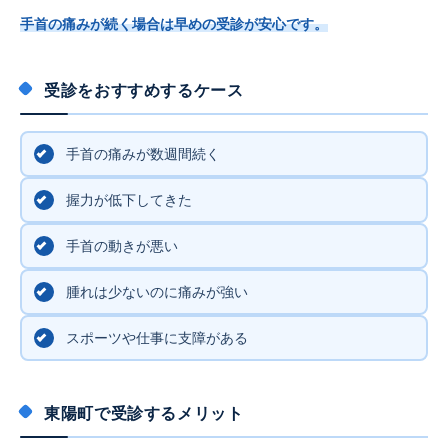
手首の痛みが続く場合は早めの受診が安心です。
受診をおすすめするケース
手首の痛みが数週間続く
握力が低下してきた
手首の動きが悪い
腫れは少ないのに痛みが強い
スポーツや仕事に支障がある
東陽町で受診するメリット