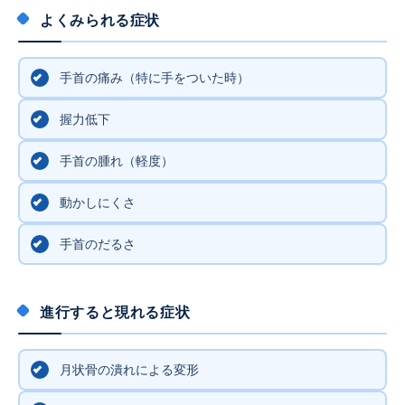
よくみられる症状
手首の痛み（特に手をついた時）
握力低下
手首の腫れ（軽度）
動かしにくさ
手首のだるさ
進行すると現れる症状
月状骨の潰れによる変形