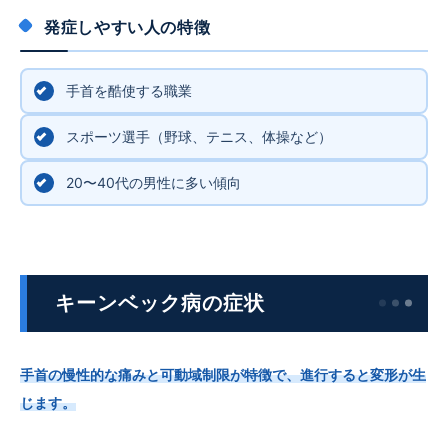
発症しやすい人の特徴
手首を酷使する職業
スポーツ選手（野球、テニス、体操など）
20〜40代の男性に多い傾向
キーンベック病
の
症状
手首の慢性的な痛みと可動域制限が特徴で、進行すると変形が生
じます。